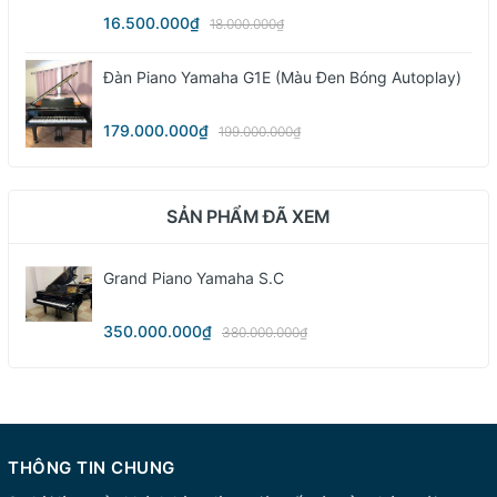
16.500.000₫
18.000.000₫
Đàn Piano Yamaha G1E (màu Đen Bóng Autoplay)
179.000.000₫
199.000.000₫
SẢN PHẨM ĐÃ XEM
Grand Piano Yamaha S.C
350.000.000₫
380.000.000₫
THÔNG TIN CHUNG