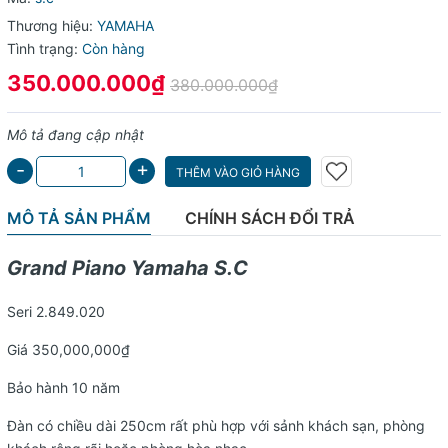
Thương hiệu:
YAMAHA
Tình trạng:
Còn hàng
350.000.000₫
380.000.000₫
Mô tả đang cập nhật
+
-
THÊM VÀO GIỎ HÀNG
MÔ TẢ SẢN PHẨM
CHÍNH SÁCH ĐỔI TRẢ
Grand Piano Yamaha S.C
Seri 2.849.020
Giá 350,000,000₫
Bảo hành 10 năm
Đàn có chiều dài 250cm rất phù hợp với sảnh khách sạn, phòng