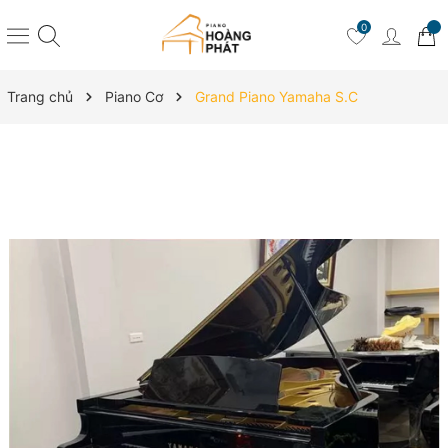
0
Trang chủ
Piano Cơ
Grand Piano Yamaha S.C