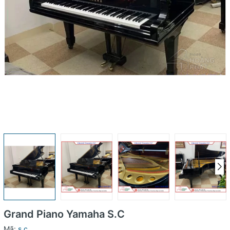
Grand Piano Yamaha S.C
Mã:
s.c