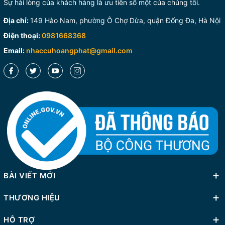
Sự hài lòng của khách hàng là ưu tiên số một của chúng tôi.
Địa chỉ:
149 Hào Nam, phường Ô Chợ Dừa, quận Đống Đa, Hà Nội
Điện thoại:
0981668368
Email:
nhaccuhoangphat@gmail.com
BÀI VIẾT MỚI
THƯƠNG HIỆU
HỖ TRỢ