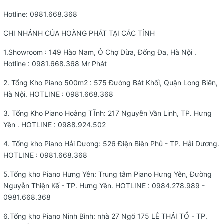
Hotline:
0981.668.368
CHI NHÁNH CỦA HOÀNG PHÁT TẠI CÁC TỈNH
1.Showroom : 149 Hào Nam, Ô Chợ Dừa, Đống Đa, Hà Nội .
Hotline :
0981.668.368
Mr Phát
2. Tổng Kho Piano 500m2 : 575 Đường Bát Khối, Quận Long Biên,
Hà Nội. HOTLINE :
0981.668.368
3. Tổng Kho Piano Hoàng TĨnh: 217 Nguyễn Văn Linh, TP. Hưng
Yên . HOTLINE :
0988.924.502
4. Tổng kho Piano Hải Dương: 526 Điện Biên Phủ - TP. Hải Dương.
HOTLINE :
0981.668.368
5.Tổng kho Piano Hưng Yên: Trung tâm Piano Hưng Yên, Đường
Nguyễn Thiện Kế - TP. Hưng Yên. HOTLINE : 0984.278.989 -
0981.668.368
6.Tổng kho Piano Ninh Bình: nhà 27 Ngõ 175 LÊ THÁI TỔ - TP.