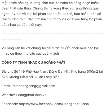
một chiếc đàn đại dương cầm của Yamaha có công đoạn hoàn
thiện thật cẩn thận. Chúng tôi hy vọng thực sự rằng thông qua
ngón tay, tai và mọi bộ phận khác trên cơ thể, bạn hoàn toàn có
thể thưởng thức đặc tính mà chúng tôi đã đưa vào từng bộ phận
của nhạc cụ đặc biệt này.
------------------------------------------------------------------------
--------------
Vui lòng liên hệ với chúng tôi để được tư vấn chọn mua các loại
nhạc cụ theo nhu cầu của quý khách
CÔNG TY TNHH NHẠC CỤ HOÀNG PHÁT
Địa chỉ: Số 149 Phố Hào Nam, Đống Đa, HN. Kho hàng 500m2 tại:
575 Đường Bát Khối, Quận Long Biên
Email:
Phathoangcong@gmail.com
Website:
HoangphatPiano.vn
Facebook:
https://www.facebook.com/HoangphatPiano/