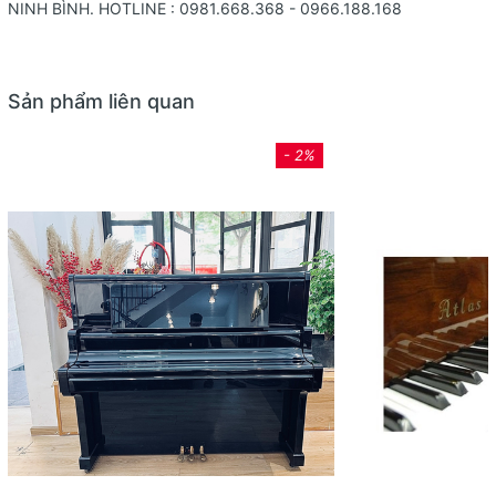
NINH BÌNH. HOTLINE : 0981.668.368 - 0966.188.168
Sản phẩm liên quan
- 2%