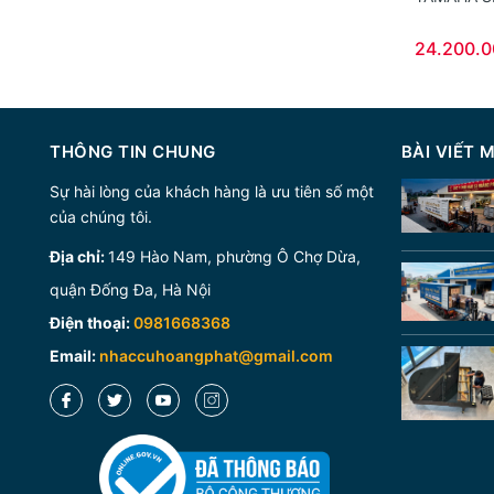
24.200.
THÔNG TIN CHUNG
BÀI VIẾT 
Sự hài lòng của khách hàng là ưu tiên số một
của chúng tôi.
Địa chỉ:
149 Hào Nam, phường Ô Chợ Dừa,
quận Đống Đa, Hà Nội
Điện thoại:
0981668368
Email:
nhaccuhoangphat@gmail.com