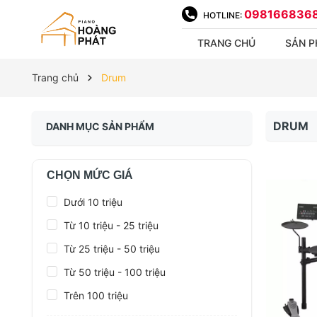
098166836
HOTLINE:
TRANG CHỦ
SẢN 
Trang chủ
Drum
DRUM
DANH MỤC SẢN PHẨM
CHỌN MỨC GIÁ
Dưới 10 triệu
Từ 10 triệu - 25 triệu
Từ 25 triệu - 50 triệu
Từ 50 triệu - 100 triệu
Trên 100 triệu