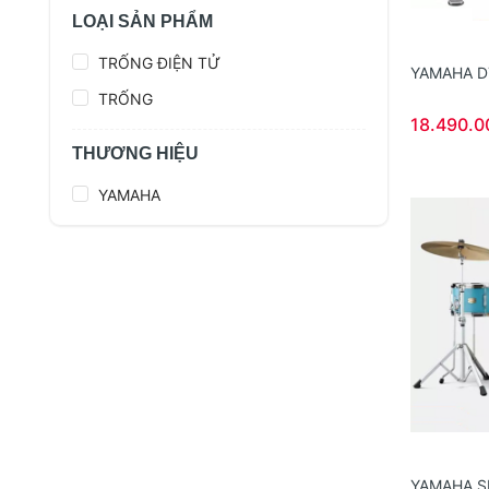
LOẠI SẢN PHẨM
TRỐNG ĐIỆN TỬ
YAMAHA D
TRỐNG
18.490.0
THƯƠNG HIỆU
YAMAHA
YAMAHA S