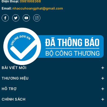
Điện thoại:
0981668368
Email:
nhaccuhoangphat@gmail.com
BÀI VIẾT MỚI
THƯƠNG HIỆU
HỖ TRỢ
CHÍNH SÁCH