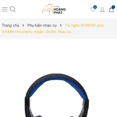
0
Trang chủ
Phụ kiện nhạc cụ
Tai nghe BOREHO jack
6.5MM cho piano, organ, Guitar, nhạc cụ