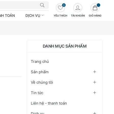
0
ANH TOÁN
DỊCH VỤ
YÊU THÍCH
TÀI KHOẢN
GIỎ HÀNG
DANH MỤC SẢN PHẨM
Trang chủ
Sản phẩm
Về chúng tôi
Tin tức
Liên hệ - thanh toán
Dịch vụ