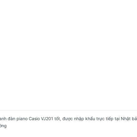
hanh đàn piano Casio VJ201 tốt, được nhập khẩu trực tiếp tại Nhật bả
ường