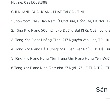
Hotline:
0981.668.368
CHI NHÁNH CỦA HOÀNG PHÁT TẠI CÁC TỈNH
1.Showroom : 149 Hào Nam, Ô Chợ Dừa, Đống Đa, Hà Nội . Ho
2. Tổng Kho Piano 500m2 : 575 Đường Bát Khối, Quận Long B
3. Tổng Kho Piano Hoàng TĨnh: 217 Nguyễn Văn Linh, TP. Hư
4. Tổng kho Piano Hải Dương: 526 Điện Biên Phủ - TP. Hải 
5.Tổng kho Piano Hưng Yên: Trung tâm Piano Hưng Yên, Đư
6.Tổng kho Piano Ninh Bình: nhà 27 Ngõ 175 LÊ THÁI TỔ - 
Sản 