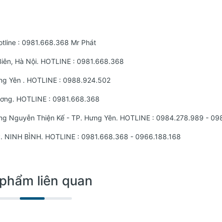
tline :
0981.668.368
Mr Phát
iên, Hà Nội. HOTLINE :
0981.668.368
ng Yên . HOTLINE :
0988.924.502
Dương. HOTLINE :
0981.668.368
ờng Nguyễn Thiện Kế - TP. Hưng Yên. HOTLINE : 0984.278.989 - 09
TP. NINH BÌNH. HOTLINE : 0981.668.368 - 0966.188.168
phẩm liên quan