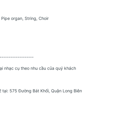
 Pipe organ, String, Choir
-------------------
loại nhạc cụ theo nhu cầu của quý khách
 tại: 575 Đường Bát Khối, Quận Long Biên