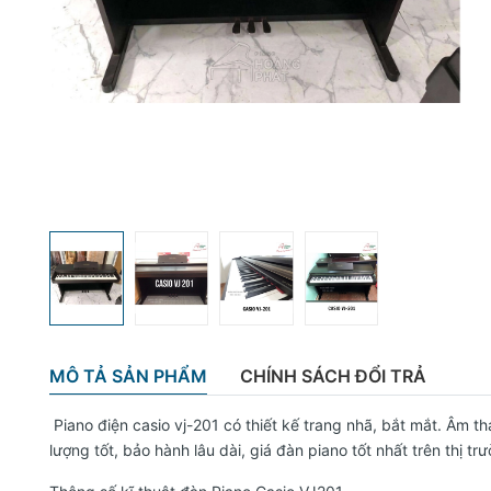
MÔ TẢ SẢN PHẨM
CHÍNH SÁCH ĐỔI TRẢ
Piano điện casio vj-201
có thiết kế trang nhã, bắt mắt. Âm t
lượng tốt, bảo hành lâu dài, giá đàn piano tốt nhất trên thị tr