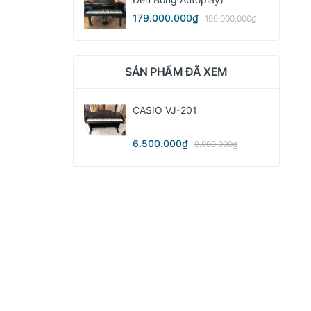
179.000.000₫
199.000.000₫
SẢN PHẨM ĐÃ XEM
CASIO VJ-201
6.500.000₫
8.000.000₫