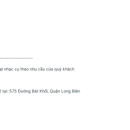
-------------------
loại nhạc cụ theo nhu cầu của quý khách
 tại: 575 Đường Bát Khối, Quận Long Biên