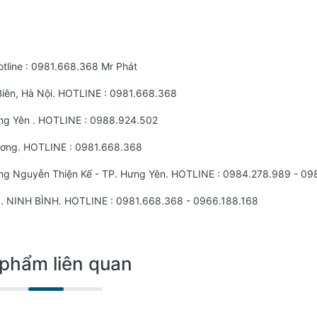
tline :
0981.668.368
Mr Phát
iên, Hà Nội. HOTLINE :
0981.668.368
ng Yên . HOTLINE :
0988.924.502
Dương. HOTLINE :
0981.668.368
ờng Nguyễn Thiện Kế - TP. Hưng Yên. HOTLINE : 0984.278.989 - 09
TP. NINH BÌNH. HOTLINE : 0981.668.368 - 0966.188.168
phẩm liên quan