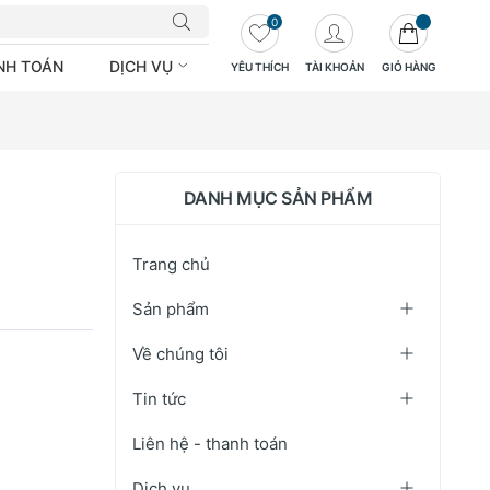
0
ANH TOÁN
DỊCH VỤ
YÊU THÍCH
TÀI KHOẢN
GIỎ HÀNG
DANH MỤC SẢN PHẨM
Trang chủ
Sản phẩm
Về chúng tôi
Tin tức
Liên hệ - thanh toán
Dịch vụ