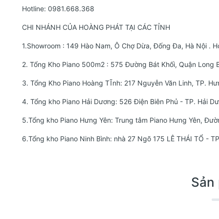
Hotline:
0981.668.368
CHI NHÁNH CỦA HOÀNG PHÁT TẠI CÁC TỈNH
1.Showroom : 149 Hào Nam, Ô Chợ Dừa, Đống Đa, Hà Nội . Ho
2. Tổng Kho Piano 500m2 : 575 Đường Bát Khối, Quận Long B
3. Tổng Kho Piano Hoàng TĨnh: 217 Nguyễn Văn Linh, TP. Hư
4. Tổng kho Piano Hải Dương: 526 Điện Biên Phủ - TP. Hải 
5.Tổng kho Piano Hưng Yên: Trung tâm Piano Hưng Yên, Đư
6.Tổng kho Piano Ninh Bình: nhà 27 Ngõ 175 LÊ THÁI TỔ - 
Sản 