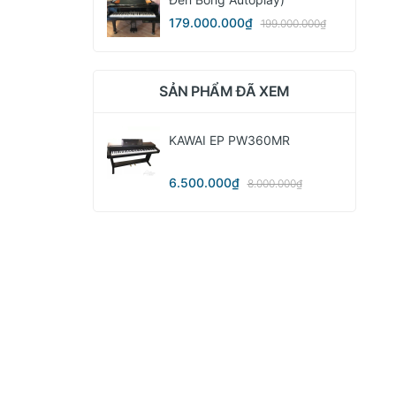
179.000.000₫
199.000.000₫
SẢN PHẨM ĐÃ XEM
KAWAI EP PW360MR
6.500.000₫
8.000.000₫