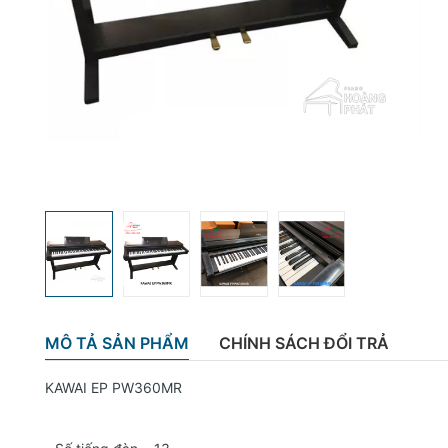
MÔ TẢ SẢN PHẨM
CHÍNH SÁCH ĐỔI TRẢ
KAWAI EP PW360MR