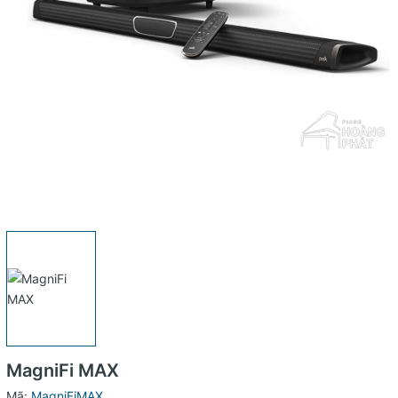
MagniFi MAX
Mã:
MagniFiMAX