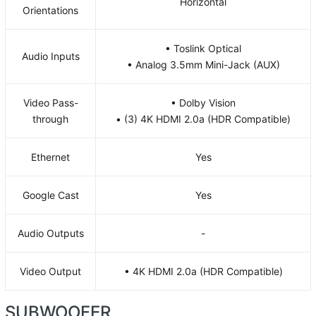
Horizontal
Orientations
• Toslink Optical
Audio Inputs
• Analog 3.5mm Mini-Jack (AUX)
Video Pass-
• Dolby Vision
through
• (3) 4K HDMI 2.0a (HDR Compatible)
Ethernet
Yes
Google Cast
Yes
Audio Outputs
-
Video Output
• 4K HDMI 2.0a (HDR Compatible)
SUBWOOFER