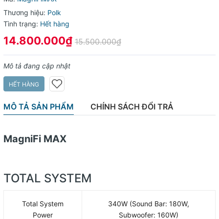
Thương hiệu:
Polk
Tình trạng:
Hết hàng
14.800.000₫
15.500.000₫
Mô tả đang cập nhật
HẾT HÀNG
MÔ TẢ SẢN PHẨM
CHÍNH SÁCH ĐỔI TRẢ
MagniFi MAX
TOTAL SYSTEM
Total System
340W (Sound Bar: 180W,
Power
Subwoofer: 160W)