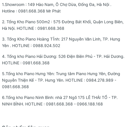
1.Showroom : 149 Hào Nam, Ô Chợ Dừa, Đống Đa, Hà Nội .
Hotline :
0981.668.368
Mr Phát
2. Tổng Kho Piano 500m2 : 575 Đường Bát Khối, Quận Long Biên,
Hà Nội. HOTLINE :
0981.668.368
3. Tổng Kho Piano Hoàng TĨnh: 217 Nguyễn Văn Linh, TP. Hưng
Yên . HOTLINE :
0988.924.502
4. Tổng kho Piano Hải Dương: 526 Điện Biên Phủ - TP. Hải Dương.
HOTLINE :
0981.668.368
5.Tổng kho Piano Hưng Yên: Trung tâm Piano Hưng Yên, Đường
Nguyễn Thiện Kế - TP. Hưng Yên. HOTLINE : 0984.278.989 -
0981.668.368
6.Tổng kho Piano Ninh Bình: nhà 27 Ngõ 175 LÊ THÁI TỔ - TP.
NINH BÌNH. HOTLINE : 0981.668.368 - 0966.188.168