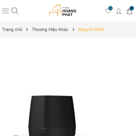
0
Trang chủ
Thương Hiệu Khác
MagniFi MAX