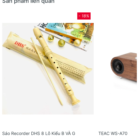
Sản phẩm liên quan
- 18%
Sáo Recorder DHS 8 Lỗ Kiểu B VÀ G
TEAC WS-A70