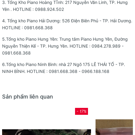
3. Tổng Kho Piano Hoàng TĨnh: 217 Nguyễn Văn Linh, TP. Hưng
Yên . HOTLINE :
0988.924.502
4. Tổng kho Piano Hải Dương: 526 Điện Biên Phủ - TP. Hải Dương.
HOTLINE :
0981.668.368
5.Tổng kho Piano Hưng Yên: Trung tâm Piano Hưng Yên, Đường
Nguyễn Thiện Kế - TP. Hưng Yên. HOTLINE : 0984.278.989 -
0981.668.368
6.Tổng kho Piano Ninh Bình: nhà 27 Ngõ 175 LÊ THÁI TỔ - TP.
NINH BÌNH. HOTLINE : 0981.668.368 - 0966.188.168
Sản phẩm liên quan
- 17%