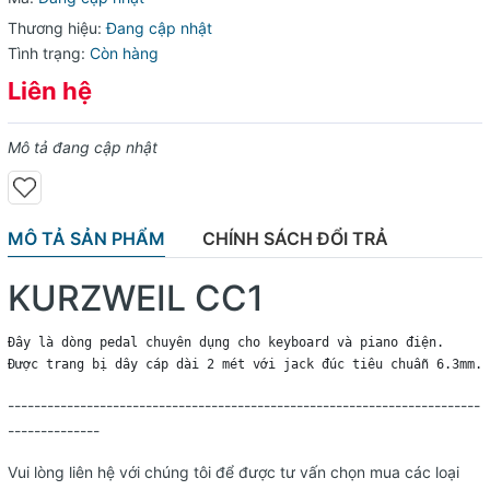
Thương hiệu:
Đang cập nhật
Tình trạng:
Còn hàng
Liên hệ
Mô tả đang cập nhật
MÔ TẢ SẢN PHẨM
CHÍNH SÁCH ĐỔI TRẢ
KURZWEIL CC1
Đây là dòng pedal chuyên dụng cho keyboard và piano điện.

Được trang bị dây cáp dài 2 mét với jack đúc tiêu chuẫn 6.3mm.
------------------------------------------------------------------------
--------------
Vui lòng liên hệ với chúng tôi để được tư vấn chọn mua các loại