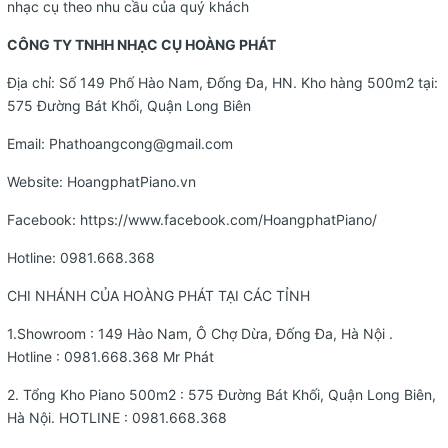
nhạc cụ theo nhu cầu của quý khách
CÔNG TY TNHH NHẠC CỤ HOÀNG PHÁT
Địa chỉ: Số 149 Phố Hào Nam, Đống Đa, HN. Kho hàng 500m2 tại:
575 Đường Bát Khối, Quận Long Biên
Email:
Phathoangcong@gmail.com
Website:
HoangphatPiano.vn
Facebook:
https://www.facebook.com/HoangphatPiano/
Hotline:
0981.668.368
CHI NHÁNH CỦA HOÀNG PHÁT TẠI CÁC TỈNH
1.Showroom : 149 Hào Nam, Ô Chợ Dừa, Đống Đa, Hà Nội .
Hotline :
0981.668.368
Mr Phát
2. Tổng Kho Piano 500m2 : 575 Đường Bát Khối, Quận Long Biên,
Hà Nội. HOTLINE :
0981.668.368