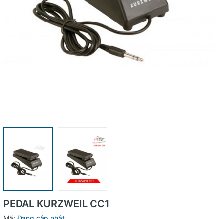
PEDAL KURZWEIL CC1
Mã:
Đang cập nhật