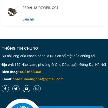
PEDAL KURZWEIL CC1
Liên hệ
THÔNG TIN CHUNG
Sự hài lòng của khách hàng là ưu tiên số một của chúng tôi.
Địa chỉ:
149 Hào Nam, phường Ô Chợ Dừa, quận Đống Đa, Hà Nội
Điện thoại:
0981668368
Email:
nhaccuhoangphat@gmail.com