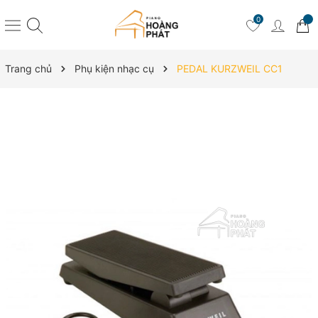
0
Trang chủ
Phụ kiện nhạc cụ
PEDAL KURZWEIL CC1