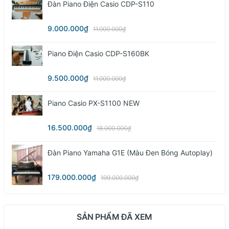
Đàn Piano Điện Casio CDP-S110
9.000.000₫
11.000.000₫
Piano Điện Casio CDP-S160BK
9.500.000₫
11.000.000₫
Piano Casio PX-S1100 NEW
16.500.000₫
18.000.000₫
Đàn Piano Yamaha G1E (màu Đen Bóng Autoplay)
179.000.000₫
199.000.000₫
SẢN PHẨM ĐÃ XEM