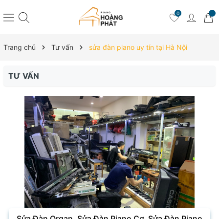
0
Trang chủ
Tư vấn
sửa đàn piano uy tín tại Hà Nội
TƯ VẤN
Sửa Đàn Organ, Sửa Đàn Piano Cơ, Sửa Đàn Piano