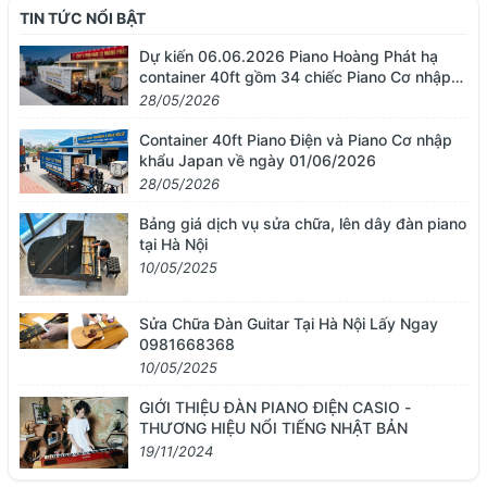
TIN TỨC NỔI BẬT
Dự kiến 06.06.2026 Piano Hoàng Phát hạ
container 40ft gồm 34 chiếc Piano Cơ nhập
khẩu từ Nhật Bản
28/05/2026
Container 40ft Piano Điện và Piano Cơ nhập
khẩu Japan về ngày 01/06/2026
28/05/2026
Bảng giá dịch vụ sửa chữa, lên dây đàn piano
tại Hà Nội
10/05/2025
Sửa Chữa Đàn Guitar Tại Hà Nội Lấy Ngay
0981668368
10/05/2025
GIỚI THIỆU ĐÀN PIANO ĐIỆN CASIO -
THƯƠNG HIỆU NỔI TIẾNG NHẬT BẢN
19/11/2024