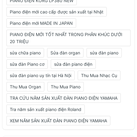
PIANO ĐIỆN KORG LP380 NEW
Piano điện mới cao cấp được sản xuất tại Nhật
Piano điện mới MADE IN JAPAN
PIANO ĐIỆN MỚI TỐT NHẤT TRONG PHÂN KHÚC DƯỚI
20 TRIỆU
sửa chữa piano
Sửa đàn organ
sửa đàn piano
sửa đàn Piano cơ
sửa đàn piano điện
sửa đàn piano uy tín tại Hà Nội
Thu Mua Nhạc Cụ
Thu Mua Organ
Thu Mua Piano
TRA CỨU NĂM SẢN XUẤT ĐÀN PIANO ĐIỆN YAMAHA
Tra năm sản xuất piano điện Roland
XEM NĂM SẢN XUẤT ĐÀN PIANO ĐIỆN YAMAHA