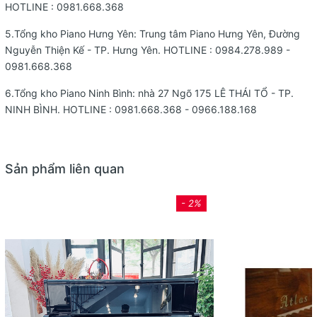
HOTLINE :
0981.668.368
5.Tổng kho Piano Hưng Yên: Trung tâm Piano Hưng Yên, Đường
Nguyễn Thiện Kế - TP. Hưng Yên. HOTLINE : 0984.278.989 -
0981.668.368
6.Tổng kho Piano Ninh Bình: nhà 27 Ngõ 175 LÊ THÁI TỔ - TP.
NINH BÌNH. HOTLINE : 0981.668.368 - 0966.188.168
Sản phẩm liên quan
- 2%