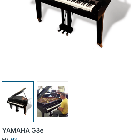
YAMAHA G3e
Mã:
G3