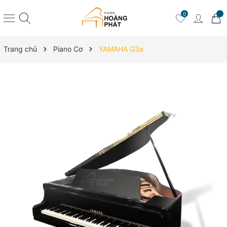
0
Trang chủ
Piano Cơ
YAMAHA G3e