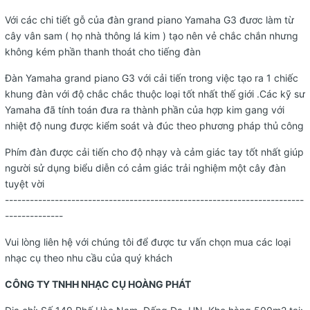
Với các chi tiết gỗ của đàn grand piano Yamaha G3 đươc làm từ
cây vân sam ( họ nhà thông lá kim ) tạo nên vẻ chắc chắn nhưng
không kém phần thanh thoát cho tiếng đàn
Đàn Yamaha grand piano G3 với cải tiến trong việc tạo ra 1 chiếc
khung đàn với độ chắc chắc thuộc loại tốt nhất thế giới .Các kỹ sư
Yamaha đã tính toán đưa ra thành phần của hợp kim gang với
nhiệt độ nung được kiểm soát và đúc theo phương pháp thủ công
Phím đàn được cải tiến cho độ nhạy và cảm giác tay tốt nhất giúp
người sử dụng biểu diễn có cảm giác trải nghiệm một cây đàn
tuyệt vời
------------------------------------------------------------------------
--------------
Vui lòng liên hệ với chúng tôi để được tư vấn chọn mua các loại
nhạc cụ theo nhu cầu của quý khách
CÔNG TY TNHH NHẠC CỤ HOÀNG PHÁT