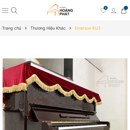
0
Trang chủ
Thương Hiệu Khác
Emerson KU3