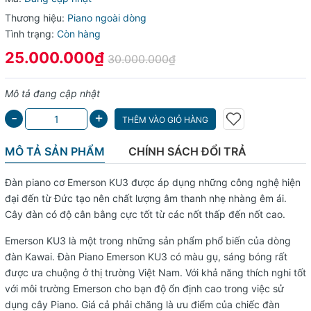
Thương hiệu:
Piano ngoài dòng
Tình trạng:
Còn hàng
25.000.000₫
30.000.000₫
Mô tả đang cập nhật
+
-
THÊM VÀO GIỎ HÀNG
MÔ TẢ SẢN PHẨM
CHÍNH SÁCH ĐỔI TRẢ
Đàn piano cơ Emerson KU3
được áp dụng những công nghệ hiện
đại đến từ Đức tạo nên chất lượng âm thanh nhẹ nhàng êm ái.
Cây đàn có độ cân bằng cực tốt từ các nốt thấp đến nốt cao.
Emerson KU3
là một trong những sản phẩm phổ biến của dòng
đàn Kawai. Đàn Piano Emerson KU3 có màu gụ, sáng bóng rất
được ưa chuộng ở thị trường Việt Nam. Với khả năng thích nghi tốt
với môi trường Emerson cho bạn độ ổn định cao trong việc sử
dụng cây Piano. Giá cả phải chăng là ưu điểm của chiếc đàn