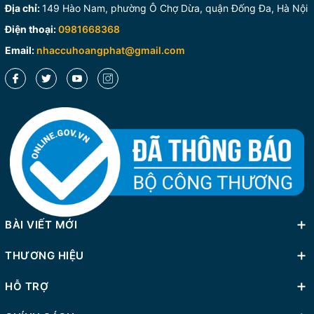
Địa chỉ:
149 Hào Nam, phường Ô Chợ Dừa, quận Đống Đa, Hà Nội
Điện thoại:
0981668368
Email:
nhaccuhoangphat@gmail.com
BÀI VIẾT MỚI
THƯƠNG HIỆU
HỖ TRỢ