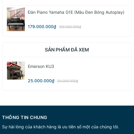
Đàn Piano Yamaha G1E (màu Đen Bóng Autoplay)
179.000.000₫
199.000.000₫
SẢN PHẨM ĐÃ XEM
Emerson KU3
25.000.000₫
30.000.000₫
THÔNG TIN CHUNG
Sự hài lòng của khách hàng là ưu tiên số một của chúng tôi.