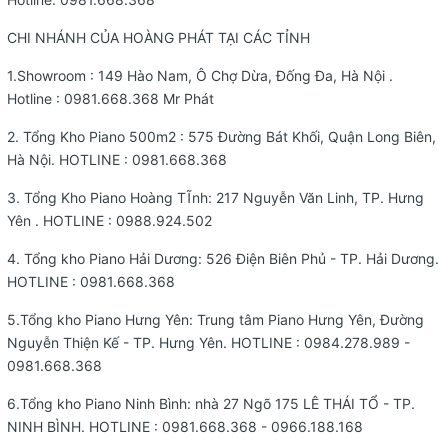
CHI NHÁNH CỦA HOÀNG PHÁT TẠI CÁC TỈNH
1.Showroom : 149 Hào Nam, Ô Chợ Dừa, Đống Đa, Hà Nội .
Hotline :
0981.668.368
Mr Phát
2. Tổng Kho Piano 500m2 : 575 Đường Bát Khối, Quận Long Biên,
Hà Nội. HOTLINE :
0981.668.368
3. Tổng Kho Piano Hoàng TĨnh: 217 Nguyễn Văn Linh, TP. Hưng
Yên . HOTLINE :
0988.924.502
4. Tổng kho Piano Hải Dương: 526 Điện Biên Phủ - TP. Hải Dương.
HOTLINE :
0981.668.368
5.Tổng kho Piano Hưng Yên: Trung tâm Piano Hưng Yên, Đường
Nguyễn Thiện Kế - TP. Hưng Yên. HOTLINE : 0984.278.989 -
0981.668.368
6.Tổng kho Piano Ninh Bình: nhà 27 Ngõ 175 LÊ THÁI TỔ - TP.
NINH BÌNH. HOTLINE : 0981.668.368 - 0966.188.168