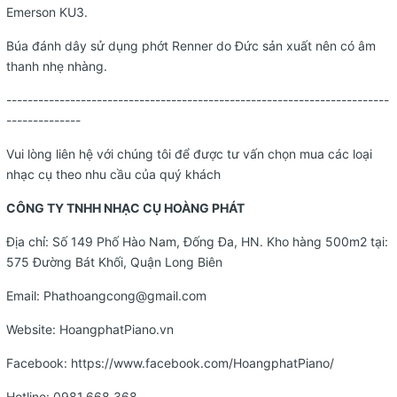
Emerson KU3.
Búa đánh dây sử dụng phớt Renner do Đức sản xuất nên có âm
thanh nhẹ nhàng.
------------------------------------------------------------------------
--------------
Vui lòng liên hệ với chúng tôi để được tư vấn chọn mua các loại
nhạc cụ theo nhu cầu của quý khách
CÔNG TY TNHH NHẠC CỤ HOÀNG PHÁT
Địa chỉ: Số 149 Phố Hào Nam, Đống Đa, HN. Kho hàng 500m2 tại:
575 Đường Bát Khối, Quận Long Biên
Email:
Phathoangcong@gmail.com
Website:
HoangphatPiano.vn
Facebook:
https://www.facebook.com/HoangphatPiano/
Hotline:
0981.668.368