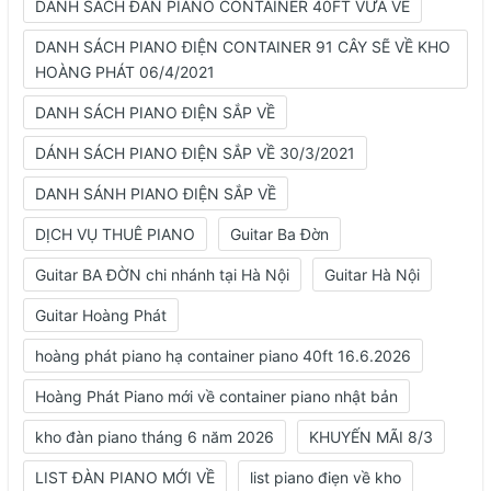
DANH SÁCH ĐÀN PIANO CONTAINER 40FT VỪA VỀ
DANH SÁCH PIANO ĐIỆN CONTAINER 91 CÂY SẼ VỀ KHO
HOÀNG PHÁT 06/4/2021
DANH SÁCH PIANO ĐIỆN SẮP VỀ
DÁNH SÁCH PIANO ĐIỆN SẮP VỀ 30/3/2021
DANH SÁNH PIANO ĐIỆN SẮP VỀ
DỊCH VỤ THUÊ PIANO
Guitar Ba Đờn
Guitar BA ĐỜN chi nhánh tại Hà Nội
Guitar Hà Nội
Guitar Hoàng Phát
hoàng phát piano hạ container piano 40ft 16.6.2026
Hoàng Phát Piano mới về container piano nhật bản
kho đàn piano tháng 6 năm 2026
KHUYẾN MÃI 8/3
LIST ĐÀN PIANO MỚI VỀ
list piano điẹn về kho