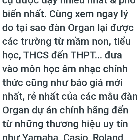
cụ được dạy nhiều nhất & phổ
biến nhất. Cùng xem ngay lý
do tại sao đàn Organ lại được
các trường từ mầm non, tiểu
học, THCS đến THPT... đưa
vào môn học âm nhạc chính
thức cũng như báo giá mới
nhất, rẻ nhất của các mẫu đàn
Organ dự án chính hãng đến
từ những thương hiệu uy tín
như Yamaha, Casio, Roland,