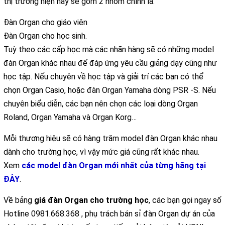
thị trường hiện nay sẽ gồm 2 nhóm chính là:
Đàn Organ cho giáo viên
Đàn Organ cho học sinh.
Tuỳ theo các cấp học mà các nhãn hàng sẽ có những model
đàn Organ khác nhau để đáp ứng yêu cầu giảng dạy cũng như
học tập. Nếu chuyên về học tập và giải trí các bạn có thể
chọn Organ Casio, hoặc đàn Organ Yamaha dòng PSR -S. Nếu
chuyên biểu diễn, các bạn nên chọn các loại dòng Organ
Roland, Organ Yamaha và Organ Korg…
Mỗi thương hiệu sẽ có hàng trăm model đàn Organ khác nhau
dành cho trường học, vì vậy mức giá cũng rất khác nhau.
Xem
các model đàn Organ mới nhất của từng hãng tại
ĐÂY
.
Về bảng
giá đàn Organ cho trường học
, các bạn gọi ngay số
Hotline 0981.668.368 , phụ trách bán sỉ đàn Organ dự án của