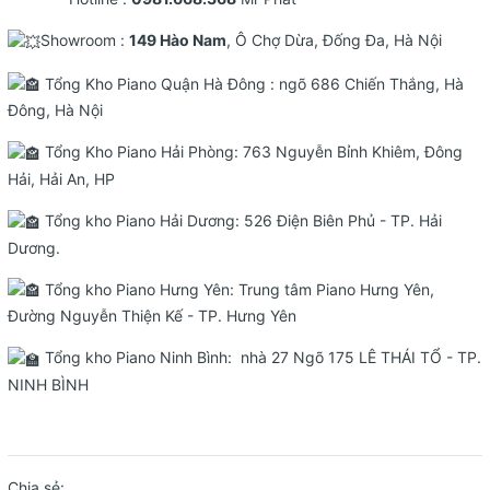
Showroom :
149 Hào Nam
, Ô Chợ Dừa, Đống Đa, Hà Nội
Tổng Kho Piano Quận Hà Đông : ngõ 686 Chiến Thắng, Hà
Đông, Hà Nội
Tổng Kho Piano Hải Phòng: 763 Nguyễn Bỉnh Khiêm, Đông
Hải, Hải An, HP
Tổng kho Piano Hải Dương: 526 Điện Biên Phủ - TP. Hải
Dương.
Tổng kho Piano Hưng Yên: Trung tâm Piano Hưng Yên,
Đường Nguyễn Thiện Kế - TP. Hưng Yên
Tổng kho Piano Ninh Bình: nhà 27 Ngõ 175 LÊ THÁI TỔ - TP.
NINH BÌNH
Chia sẻ: