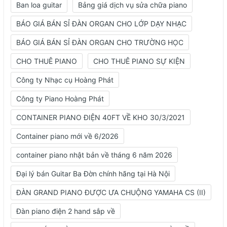
Ban loa guitar
Bảng giá dịch vụ sửa chữa piano
BÁO GIÁ BÁN SỈ ĐÀN ORGAN CHO LỚP DẠY NHẠC
BÁO GIÁ BÁN SỈ ĐÀN ORGAN CHO TRƯỜNG HỌC
CHO THUÊ PIANO
CHO THUÊ PIANO SỰ KIỆN
Công ty Nhạc cụ Hoàng Phát
Công ty Piano Hoàng Phát
CONTAINER PIANO ĐIỆN 40FT VỀ KHO 30/3/2021
Container piano mới về 6/2026
container piano nhật bản về tháng 6 năm 2026
Đại lý bán Guitar Ba Đờn chính hãng tại Hà Nội
ĐÀN GRAND PIANO ĐƯỢC ƯA CHUỘNG YAMAHA CS (II)
Đàn piano điện 2 hand sắp về