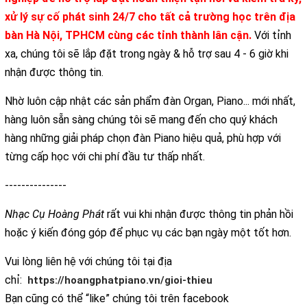
xử lý sự cố phát sinh 24/7 cho tất cả trường học trên địa
bàn Hà Nội, TPHCM cùng các tỉnh thành lân cận.
Với tỉnh
xa, chúng tôi sẽ lắp đặt trong ngày & hỗ trợ sau 4 - 6 giờ khi
nhận được thông tin.
Nhờ luôn cập nhật các sản phẩm đàn Organ, Piano... mới nhất,
hàng luôn sẵn sàng chúng tôi sẽ mang đến cho quý khách
hàng những giải pháp chọn đàn Piano hiệu quả, phù hợp với
từng cấp học với chi phí đầu tư thấp nhất.
---------------
Nhạc Cụ Hoàng Phát
rất vui khi nhận được thông tin phản hồi
hoặc ý kiến đóng góp để phục vụ các bạn ngày một tốt hơn.
Vui lòng liên hệ với chúng tôi tại địa
chỉ:
https://hoangphatpiano.vn/gioi-thieu
Bạn cũng có thể “like” chúng tôi trên facebook