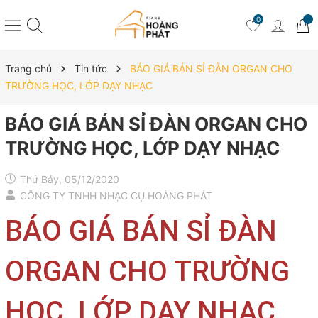
0
Trang chủ
Tin tức
BÁO GIÁ BÁN SỈ ĐÀN ORGAN CHO
TRƯỜNG HỌC, LỚP DẠY NHẠC
BÁO GIÁ BÁN SỈ ĐÀN ORGAN CHO
TRƯỜNG HỌC, LỚP DẠY NHẠC
Thứ Bảy, 05/12/2020
CÔNG TY TNHH NHẠC CỤ HOÀNG PHÁT
BÁO GIÁ BÁN SỈ ĐÀN
ORGAN CHO TRƯỜNG
HỌC, LỚP DẠY NHẠC