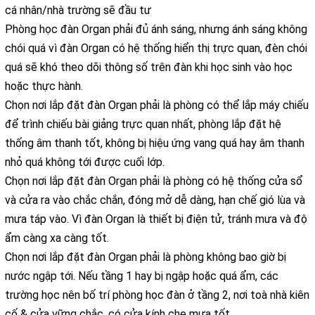
cá nhân/nhà trường sẽ đầu tư
Phòng học đàn Organ phải đủ ánh sáng, nhưng ánh sáng không
chói quá vì đàn Organ có hệ thống hiển thị trực quan, đèn chói
quá sẽ khó theo dõi thông số trên đàn khi học sinh vào học
hoặc thực hành.
Chọn nơi lắp đặt đàn Organ phải là phòng có thể lắp máy chiếu
để trình chiếu bài giảng trực quan nhất, phòng lắp đặt hệ
thống âm thanh tốt, không bị hiệu ứng vang quá hay âm thanh
nhỏ quá không tới được cuối lớp.
Chọn nơi lắp đặt đàn Organ phải là phòng có hệ thống cửa sổ
và cửa ra vào chắc chắn, đóng mở dễ dàng, hạn chế gió lùa và
mưa táp vào. Vì đàn Organ là thiết bị điện tử, tránh mưa và độ
ẩm càng xa càng tốt.
Chọn nơi lắp đặt đàn Organ phải là phòng không bao giờ bị
nước ngập tới. Nếu tầng 1 hay bị ngập hoặc quá ẩm, các
trường học nên bố trí phòng học đàn ở tầng 2, nơi toà nhà kiên
cố & cửa vững chắc, có cửa kính che mưa tốt.