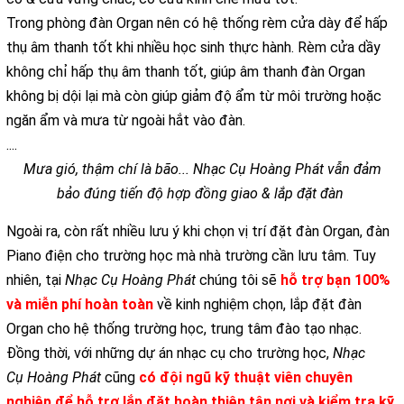
Trong phòng đàn Organ nên có hệ thống rèm cửa dày để hấp
thụ âm thanh tốt khi nhiều học sinh thực hành. Rèm cửa dầy
không chỉ hấp thụ âm thanh tốt, giúp âm thanh đàn Organ
không bị dội lại mà còn giúp giảm độ ẩm từ môi trường hoặc
ngăn ẩm và mưa từ ngoài hắt vào đàn.
....
Mưa gió, thậm chí là bão... Nhạc Cụ Hoàng Phát vẫn đảm
bảo đúng tiến độ hợp đồng giao & lắp đặt đàn
Ngoài ra, còn rất nhiều lưu ý khi chọn vị trí đặt đàn Organ, đàn
Piano điện cho trường học mà nhà trường cần lưu tâm. Tuy
nhiên, tại
Nhạc Cụ Hoàng Phát
chúng tôi sẽ
hỗ trợ bạn 100%
và miễn phí hoàn toàn
về kinh nghiệm chọn, lắp đặt đàn
Organ cho hệ thống trường học, trung tâm đào tạo nhạc.
Đồng thời, với những dự án nhạc cụ cho trường học,
Nhạc
Cụ Hoàng Phát
cũng
có đội ngũ kỹ thuật viên chuyên
nghiệp để hỗ trợ lắp đặt hoàn thiện tận nơi và kiểm tra kỹ,