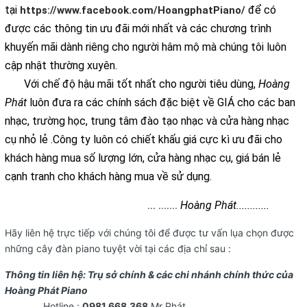
tại
để có
https://www.facebook.com/HoangphatPiano/
được các thông tin ưu đãi mới nhất và các chương trình
khuyến mãi dành riêng cho người hâm mộ mà chúng tôi luôn
cập nhật thường xuyên.
Với chế độ hậu mãi tốt nhất cho người tiêu dùng,
Hoàng
Phát
luôn đưa ra các chính sách đặc biệt về GIÁ cho các ban
nhạc, trường học, trung tâm đào tạo nhạc và cửa hàng nhạc
cụ nhỏ lẻ .Công ty luôn có chiết khấu giá cực kì ưu đãi cho
khách hàng mua số lượng lớn, cửa hàng nhạc cụ, giá bán lẻ
cạnh tranh cho khách hàng mua về sử dụng.
Hoàng Phát............
... .......
Hãy liên hệ trực tiếp với chúng tôi để được tư vấn lụa chọn được
những cây đàn piano tuyệt vời tại các địa chỉ sau :
Thông tin liên hệ: Trụ sở chính & các chi nhánh chính thức của
Hoàng Phát Piano
Hotline :
0981.668.368
Mr Phát