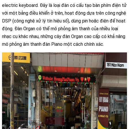
electric keyboard. Đây là loại đàn có cấu tạo bàn phím điện tử
với một bảng điều khiển ở trên, hoạt động dựa trên công nghệ
DSP (công nghệ xử lý tín hiệu số), dùng pin hoặc điện để hoạt
động. Đàn Organ có thể mô phỏng âm thanh của nhiều loại
nhạc cụ khác nhau, những cây đàn Organ cao cấp có khả năng
mô phỏng âm thanh đàn Piano một cách chính xác.