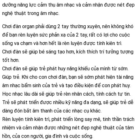
dưỡng năng lực cảm thụ âm nhạc và cảm nhận được nét đẹp
nghệ thuật trong âm nhạc.
Chơi đàn organ phải dùng 2 tay thường xuyên, nên không khó
để bạn rèn luyện sức phản xạ của 2 tay, rất có lợi cho cuộc
sống va chạm và hơn hết là rèn luyện được tính kiên trì.
Chơi đàn sẽ giúp bé sáng tạo hơn, kích thích trí tưởng tượng
tốt hơn.
Chơi đàn sẽ giúp trẻ phát huy năng khiếu của mình từ sớm.
Giúp trẻ. Khi cho con chơi đàn, bạn sẽ sớm phát hiện tài năng
âm nhạc bẩm sinh của trẻ và tạo điều kiện để con phát huy.
Học nhạc lâu dài sẽ giúp trẻ rèn nhân cách, tính cách tự tin.
Trẻ sẽ phát triển được nhiều kỹ năng đa dạng, sẽ giúp trẻ dễ
dàng đón bắt âm thanh của các nhạc cụ khác.
Rèn luyện tính kiên trì, phát triển lòng say mê, tinh thần trách
nhiệm và cảm nhận được những nét đẹp nghệ thuật của tâm
hồn, của con người, gia đình và cuộc sống.