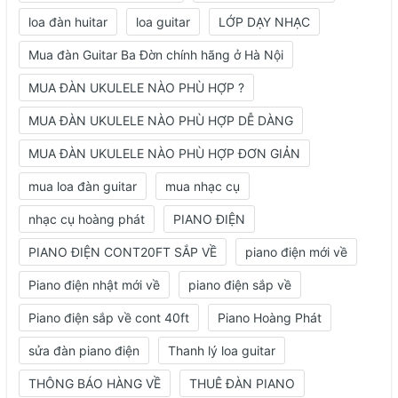
loa đàn huitar
loa guitar
LỚP DẠY NHẠC
Mua đàn Guitar Ba Đờn chính hãng ở Hà Nội
MUA ĐÀN UKULELE NÀO PHÙ HỢP ?
MUA ĐÀN UKULELE NÀO PHÙ HỢP DỄ DÀNG
MUA ĐÀN UKULELE NÀO PHÙ HỢP ĐƠN GIẢN
mua loa đàn guitar
mua nhạc cụ
nhạc cụ hoàng phát
PIANO ĐIỆN
PIANO ĐIỆN CONT20FT SẮP VỀ
piano điện mới về
Piano điện nhật mới về
piano điện sắp về
Piano điện sắp về cont 40ft
Piano Hoàng Phát
sửa đàn piano điện
Thanh lý loa guitar
THÔNG BÁO HÀNG VỀ
THUÊ ĐÀN PIANO