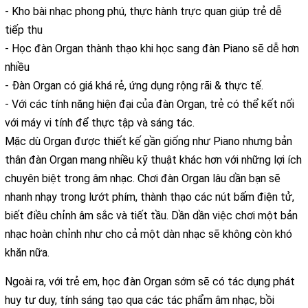
- Kho bài nhạc phong phú, thực hành trực quan giúp trẻ dễ
tiếp thu
- Học đàn Organ thành thạo khi học sang đàn Piano sẽ dễ hơn
nhiều
- Đàn Organ có giá khá rẻ, ứng dụng rộng rãi & thực tế.
- Với các tính năng hiện đại của đàn Organ, trẻ có thể kết nối
với máy vi tính để thực tập và sáng tác.
Mặc dù Organ được thiết kế gần giống như Piano nhưng bản
thân đàn Organ mang nhiều kỹ thuật khác hơn với những lợi ích
chuyên biệt trong âm nhạc. Chơi đàn Organ lâu dần bạn sẽ
nhanh nhạy trong lướt phím, thành thạo các nút bấm điện tử,
biết điều chỉnh âm sắc và tiết tầu. Dần dần việc chơi một bản
nhạc hoàn chỉnh như cho cả một dàn nhạc sẽ không còn khó
khăn nữa.
Ngoài ra, với trẻ em, học đàn Organ sớm sẽ có tác dụng phát
huy tư duy, tính sáng tạo qua các tác phẩm âm nhạc, bồi