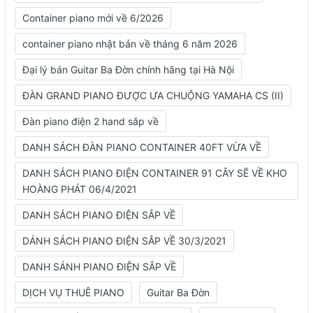
Container piano mới về 6/2026
container piano nhật bản về tháng 6 năm 2026
Đại lý bán Guitar Ba Đờn chính hãng tại Hà Nội
ĐÀN GRAND PIANO ĐƯỢC ƯA CHUỘNG YAMAHA CS (II)
Đàn piano điện 2 hand sắp về
DANH SÁCH ĐÀN PIANO CONTAINER 40FT VỪA VỀ
DANH SÁCH PIANO ĐIỆN CONTAINER 91 CÂY SẼ VỀ KHO
HOÀNG PHÁT 06/4/2021
DANH SÁCH PIANO ĐIỆN SẮP VỀ
DÁNH SÁCH PIANO ĐIỆN SẮP VỀ 30/3/2021
DANH SÁNH PIANO ĐIỆN SẮP VỀ
DỊCH VỤ THUÊ PIANO
Guitar Ba Đờn