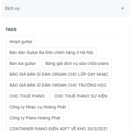
Dịch vụ
TAGS
Ampli guitar
Bán đàn Guitar Ba Đờn chính hãng ở Hà Nội
Ban loa guitar
Bảng giá dịch vụ sửa chữa piano
BÁO GIÁ BÁN SỈ ĐÀN ORGAN CHO LỚP DẠY NHẠC
BÁO GIÁ BÁN SỈ ĐÀN ORGAN CHO TRƯỜNG HỌC
CHO THUÊ PIANO
CHO THUÊ PIANO SỰ KIỆN
Công ty Nhạc cụ Hoàng Phát
Công ty Piano Hoàng Phát
CONTAINER PIANO ĐIỆN 40FT VỀ KHO 30/3/2021