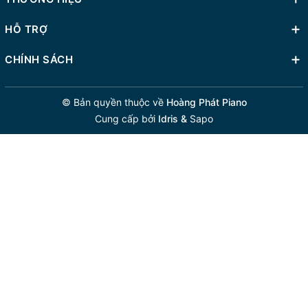
HỖ TRỢ
CHÍNH SÁCH
© Bản quyền thuộc về
Hoàng Phát Piano
Cung cấp bởi
Idris &
Sapo