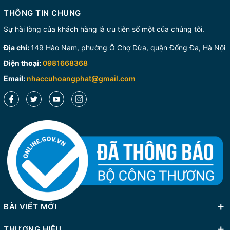
THÔNG TIN CHUNG
Sự hài lòng của khách hàng là ưu tiên số một của chúng tôi.
Địa chỉ:
149 Hào Nam, phường Ô Chợ Dừa, quận Đống Đa, Hà Nội
Điện thoại:
0981668368
Email:
nhaccuhoangphat@gmail.com
BÀI VIẾT MỚI
THƯƠNG HIỆU