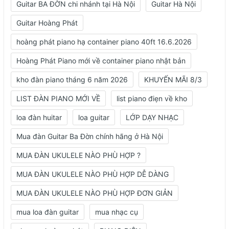
Guitar BA ĐỜN chi nhánh tại Hà Nội
Guitar Hà Nội
Guitar Hoàng Phát
hoàng phát piano hạ container piano 40ft 16.6.2026
Hoàng Phát Piano mới về container piano nhật bản
kho đàn piano tháng 6 năm 2026
KHUYẾN MÃI 8/3
LIST ĐÀN PIANO MỚI VỀ
list piano điẹn về kho
loa đàn huitar
loa guitar
LỚP DẠY NHẠC
Mua đàn Guitar Ba Đờn chính hãng ở Hà Nội
MUA ĐÀN UKULELE NÀO PHÙ HỢP ?
MUA ĐÀN UKULELE NÀO PHÙ HỢP DỄ DÀNG
MUA ĐÀN UKULELE NÀO PHÙ HỢP ĐƠN GIẢN
mua loa đàn guitar
mua nhạc cụ