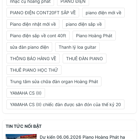
nhạc cụ hoàng phát
PIANO ĐIỆN
PIANO ĐIỆN CONT20FT SẮP VỀ
piano điện mới về
Piano điện nhật mới về
piano điện sắp về
Piano điện sắp về cont 40ft
Piano Hoàng Phát
sửa đàn piano điện
Thanh lý loa guitar
THÔNG BÁO HÀNG VỀ
THUÊ ĐÀN PIANO
THUÊ PIANO HỌC THỬ
Trung tâm sửa chữa đàn organ Hoàng Phát
YAMAHA CS (II)
YAMAHA CS (II) chiếc đàn được săn đón của thế kỷ 20
TIN TỨC NỔI BẬT
Dự kiến 06.06.2026 Piano Hoàng Phát hạ