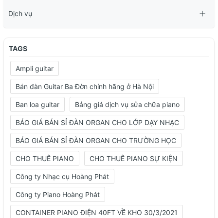
Dịch vụ
TAGS
Ampli guitar
Bán đàn Guitar Ba Đờn chính hãng ở Hà Nội
Ban loa guitar
Bảng giá dịch vụ sửa chữa piano
BÁO GIÁ BÁN SỈ ĐÀN ORGAN CHO LỚP DẠY NHẠC
BÁO GIÁ BÁN SỈ ĐÀN ORGAN CHO TRƯỜNG HỌC
CHO THUÊ PIANO
CHO THUÊ PIANO SỰ KIỆN
Công ty Nhạc cụ Hoàng Phát
Công ty Piano Hoàng Phát
CONTAINER PIANO ĐIỆN 40FT VỀ KHO 30/3/2021