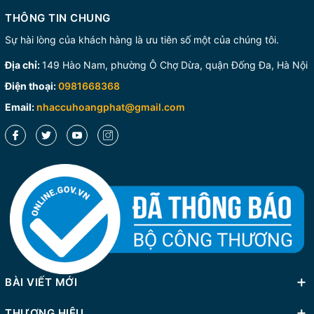
THÔNG TIN CHUNG
Sự hài lòng của khách hàng là ưu tiên số một của chúng tôi.
Địa chỉ:
149 Hào Nam, phường Ô Chợ Dừa, quận Đống Đa, Hà Nội
Điện thoại:
0981668368
Email:
nhaccuhoangphat@gmail.com
BÀI VIẾT MỚI
THƯƠNG HIỆU