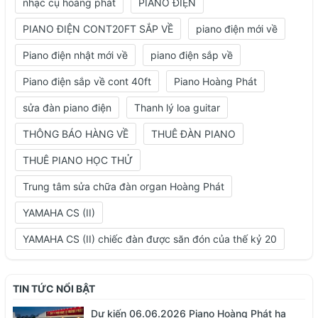
nhạc cụ hoàng phát
PIANO ĐIỆN
PIANO ĐIỆN CONT20FT SẮP VỀ
piano điện mới về
Piano điện nhật mới về
piano điện sắp về
Piano điện sắp về cont 40ft
Piano Hoàng Phát
sửa đàn piano điện
Thanh lý loa guitar
THÔNG BÁO HÀNG VỀ
THUÊ ĐÀN PIANO
THUÊ PIANO HỌC THỬ
Trung tâm sửa chữa đàn organ Hoàng Phát
YAMAHA CS (II)
YAMAHA CS (II) chiếc đàn được săn đón của thế kỷ 20
TIN TỨC NỔI BẬT
Dự kiến 06.06.2026 Piano Hoàng Phát hạ