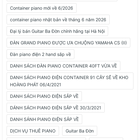
Container piano mới về 6/2026
container piano nhật bản về tháng 6 năm 2026
Đại lý bán Guitar Ba Đờn chính hãng tại Hà Nội
ĐÀN GRAND PIANO ĐƯỢC ƯA CHUỘNG YAMAHA CS (II)
Đàn piano điện 2 hand sắp về
DANH SÁCH ĐÀN PIANO CONTAINER 40FT VỪA VỀ
DANH SÁCH PIANO ĐIỆN CONTAINER 91 CÂY SẼ VỀ KHO
HOÀNG PHÁT 06/4/2021
DANH SÁCH PIANO ĐIỆN SẮP VỀ
DÁNH SÁCH PIANO ĐIỆN SẮP VỀ 30/3/2021
DANH SÁNH PIANO ĐIỆN SẮP VỀ
DỊCH VỤ THUÊ PIANO
Guitar Ba Đờn