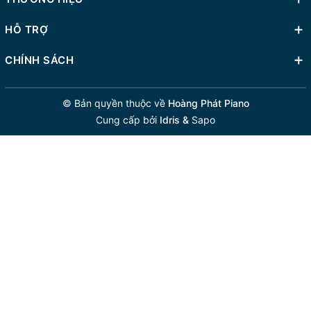
HỖ TRỢ
CHÍNH SÁCH
© Bản quyền thuộc về
Hoàng Phát Piano
Cung cấp bởi
Idris &
Sapo