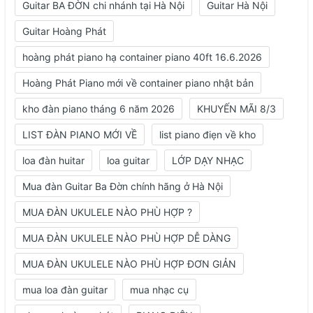
Guitar BA ĐỜN chi nhánh tại Hà Nội
Guitar Hà Nội
Guitar Hoàng Phát
hoàng phát piano hạ container piano 40ft 16.6.2026
Hoàng Phát Piano mới về container piano nhật bản
kho đàn piano tháng 6 năm 2026
KHUYẾN MÃI 8/3
LIST ĐÀN PIANO MỚI VỀ
list piano điẹn về kho
loa đàn huitar
loa guitar
LỚP DẠY NHẠC
Mua đàn Guitar Ba Đờn chính hãng ở Hà Nội
MUA ĐÀN UKULELE NÀO PHÙ HỢP ?
MUA ĐÀN UKULELE NÀO PHÙ HỢP DỄ DÀNG
MUA ĐÀN UKULELE NÀO PHÙ HỢP ĐƠN GIẢN
mua loa đàn guitar
mua nhạc cụ