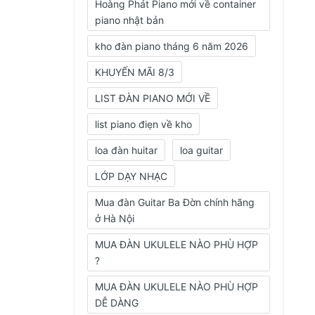
Hoàng Phát Piano mới về container
piano nhật bản
kho đàn piano tháng 6 năm 2026
KHUYẾN MÃI 8/3
LIST ĐÀN PIANO MỚI VỀ
list piano điẹn về kho
loa đàn huitar
loa guitar
LỚP DẠY NHẠC
Mua đàn Guitar Ba Đờn chính hãng
ở Hà Nội
MUA ĐÀN UKULELE NÀO PHÙ HỢP
?
MUA ĐÀN UKULELE NÀO PHÙ HỢP
DỄ DÀNG