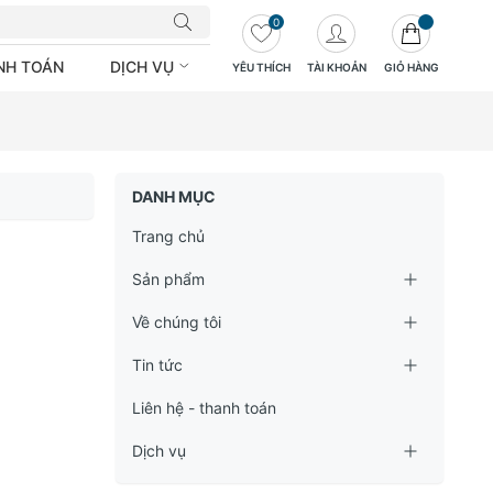
0
ANH TOÁN
DỊCH VỤ
YÊU THÍCH
TÀI KHOẢN
GIỎ HÀNG
DANH MỤC
Trang chủ
Sản phẩm
Về chúng tôi
Tin tức
Liên hệ - thanh toán
Dịch vụ