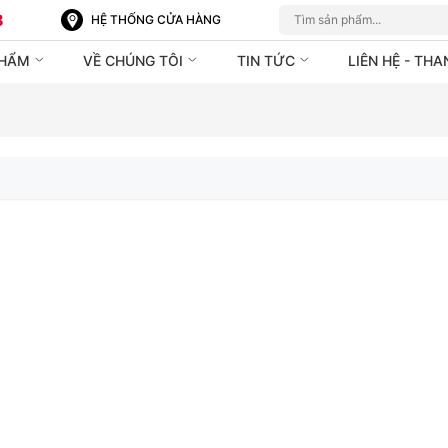
8
HỆ THỐNG CỬA HÀNG
PHẨM
VỀ CHÚNG TÔI
TIN TỨC
LIÊN HỆ - TH