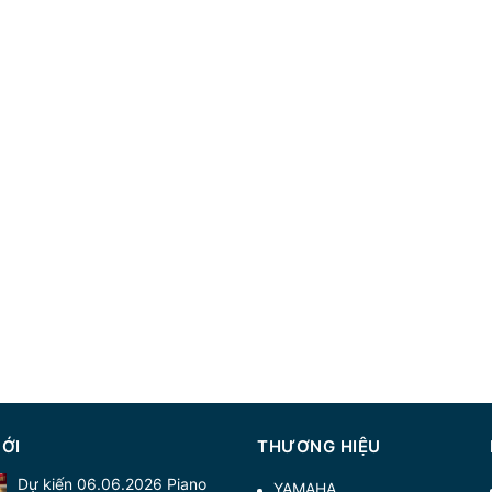
MỚI
THƯƠNG HIỆU
Dự kiến 06.06.2026 Piano
YAMAHA