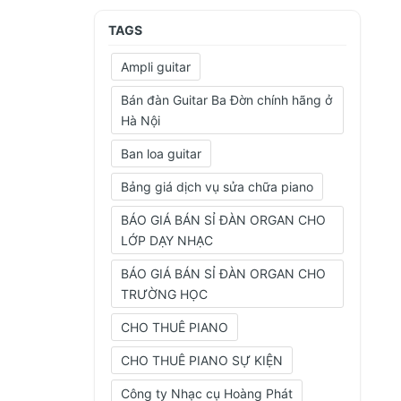
TAGS
Ampli guitar
Bán đàn Guitar Ba Đờn chính hãng ở
Hà Nội
Ban loa guitar
Bảng giá dịch vụ sửa chữa piano
BÁO GIÁ BÁN SỈ ĐÀN ORGAN CHO
LỚP DẠY NHẠC
BÁO GIÁ BÁN SỈ ĐÀN ORGAN CHO
TRƯỜNG HỌC
CHO THUÊ PIANO
CHO THUÊ PIANO SỰ KIỆN
Công ty Nhạc cụ Hoàng Phát