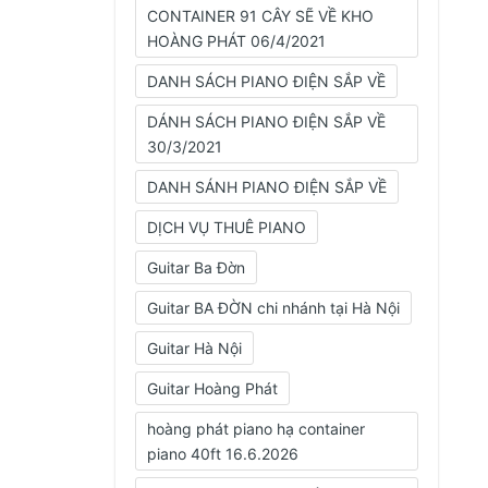
CONTAINER 91 CÂY SẼ VỀ KHO
HOÀNG PHÁT 06/4/2021
DANH SÁCH PIANO ĐIỆN SẮP VỀ
DÁNH SÁCH PIANO ĐIỆN SẮP VỀ
30/3/2021
DANH SÁNH PIANO ĐIỆN SẮP VỀ
DỊCH VỤ THUÊ PIANO
Guitar Ba Đờn
Guitar BA ĐỜN chi nhánh tại Hà Nội
Guitar Hà Nội
Guitar Hoàng Phát
hoàng phát piano hạ container
piano 40ft 16.6.2026