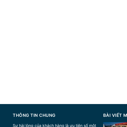
THÔNG TIN CHUNG
BÀI VIẾT 
Sự hài lòng của khách hàng là ưu tiên số một