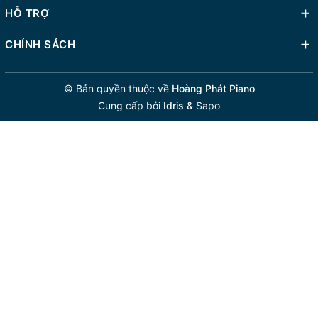
HỖ TRỢ
CHÍNH SÁCH
© Bản quyền thuộc về
Hoàng Phát Piano
Cung cấp bởi
Idris &
Sapo