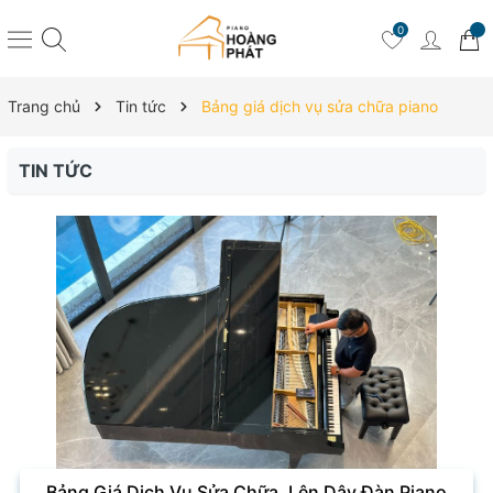
0
Trang chủ
Tin tức
Bảng giá dịch vụ sửa chữa piano
TIN TỨC
Bảng Giá Dịch Vụ Sửa Chữa, Lên Dây Đàn Piano