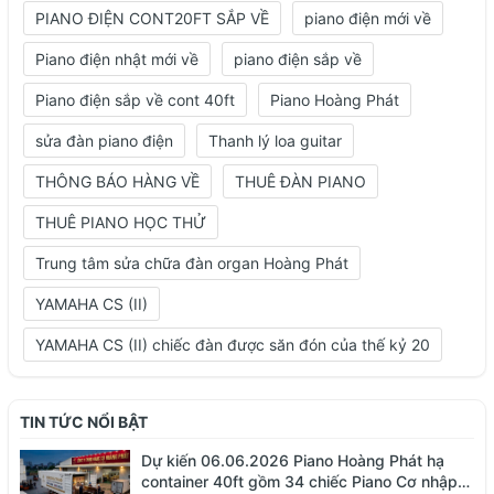
PIANO ĐIỆN CONT20FT SẮP VỀ
piano điện mới về
Piano điện nhật mới về
piano điện sắp về
Piano điện sắp về cont 40ft
Piano Hoàng Phát
sửa đàn piano điện
Thanh lý loa guitar
THÔNG BÁO HÀNG VỀ
THUÊ ĐÀN PIANO
THUÊ PIANO HỌC THỬ
Trung tâm sửa chữa đàn organ Hoàng Phát
YAMAHA CS (II)
YAMAHA CS (II) chiếc đàn được săn đón của thế kỷ 20
TIN TỨC NỔI BẬT
Dự kiến 06.06.2026 Piano Hoàng Phát hạ
container 40ft gồm 34 chiếc Piano Cơ nhập