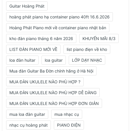
Guitar Hoàng Phát
hoàng phát piano hạ container piano 40ft 16.6.2026
Hoàng Phát Piano mới về container piano nhật bản
kho đàn piano tháng 6 năm 2026
KHUYẾN MÃI 8/3
LIST ĐÀN PIANO MỚI VỀ
list piano điẹn về kho
loa đàn huitar
loa guitar
LỚP DẠY NHẠC
Mua đàn Guitar Ba Đờn chính hãng ở Hà Nội
MUA ĐÀN UKULELE NÀO PHÙ HỢP ?
MUA ĐÀN UKULELE NÀO PHÙ HỢP DỄ DÀNG
MUA ĐÀN UKULELE NÀO PHÙ HỢP ĐƠN GIẢN
mua loa đàn guitar
mua nhạc cụ
nhạc cụ hoàng phát
PIANO ĐIỆN