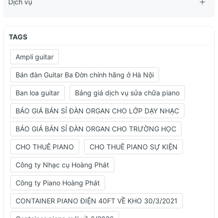
Dịch vụ
TAGS
Ampli guitar
Bán đàn Guitar Ba Đờn chính hãng ở Hà Nội
Ban loa guitar
Bảng giá dịch vụ sửa chữa piano
BÁO GIÁ BÁN SỈ ĐÀN ORGAN CHO LỚP DẠY NHẠC
BÁO GIÁ BÁN SỈ ĐÀN ORGAN CHO TRƯỜNG HỌC
CHO THUÊ PIANO
CHO THUÊ PIANO SỰ KIỆN
Công ty Nhạc cụ Hoàng Phát
Công ty Piano Hoàng Phát
CONTAINER PIANO ĐIỆN 40FT VỀ KHO 30/3/2021