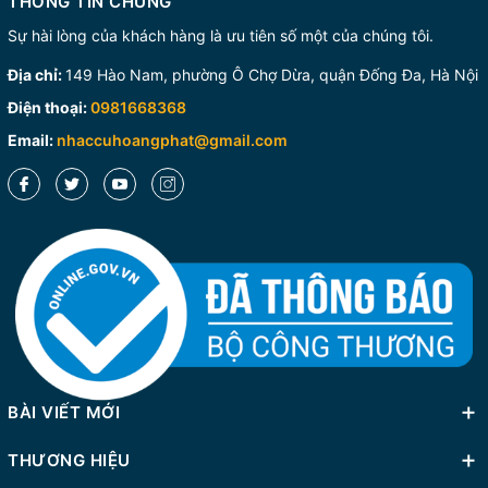
THÔNG TIN CHUNG
Sự hài lòng của khách hàng là ưu tiên số một của chúng tôi.
Địa chỉ:
149 Hào Nam, phường Ô Chợ Dừa, quận Đống Đa, Hà Nội
Điện thoại:
0981668368
Email:
nhaccuhoangphat@gmail.com
BÀI VIẾT MỚI
THƯƠNG HIỆU