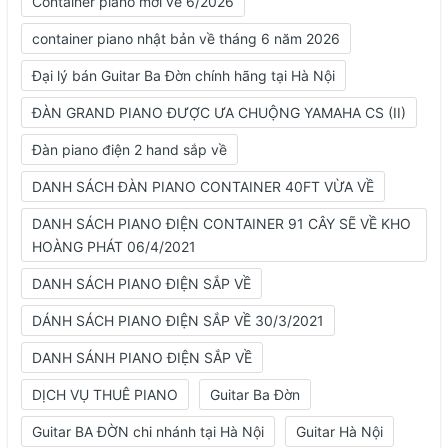
Container piano mới về 6/2026
container piano nhật bản về tháng 6 năm 2026
Đại lý bán Guitar Ba Đờn chính hãng tại Hà Nội
ĐÀN GRAND PIANO ĐƯỢC ƯA CHUỘNG YAMAHA CS (II)
Đàn piano điện 2 hand sắp về
DANH SÁCH ĐÀN PIANO CONTAINER 40FT VỪA VỀ
DANH SÁCH PIANO ĐIỆN CONTAINER 91 CÂY SẼ VỀ KHO
HOÀNG PHÁT 06/4/2021
DANH SÁCH PIANO ĐIỆN SẮP VỀ
DÁNH SÁCH PIANO ĐIỆN SẮP VỀ 30/3/2021
DANH SÁNH PIANO ĐIỆN SẮP VỀ
DỊCH VỤ THUÊ PIANO
Guitar Ba Đờn
Guitar BA ĐỜN chi nhánh tại Hà Nội
Guitar Hà Nội