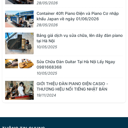
khẩu từ Nhật Bản
28/05/2026
Container 40ft Piano Điện và Piano Cơ nhập
khẩu Japan về ngày 01/06/2026
28/05/2026
Bảng giá dịch vụ sửa chữa, lên dây đàn piano
tại Hà Nội
10/05/2025
Sửa Chữa Đàn Guitar Tại Hà Nội Lấy Ngay
0981668368
10/05/2025
GIỚI THIỆU ĐÀN PIANO ĐIỆN CASIO -
THƯƠNG HIỆU NỔI TIẾNG NHẬT BẢN
19/11/2024