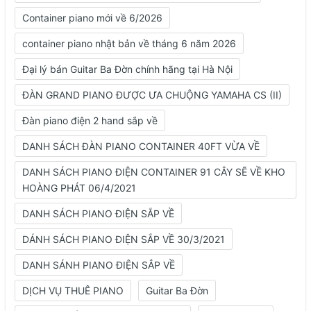
Container piano mới về 6/2026
container piano nhật bản về tháng 6 năm 2026
Đại lý bán Guitar Ba Đờn chính hãng tại Hà Nội
ĐÀN GRAND PIANO ĐƯỢC ƯA CHUỘNG YAMAHA CS (II)
Đàn piano điện 2 hand sắp về
DANH SÁCH ĐÀN PIANO CONTAINER 40FT VỪA VỀ
DANH SÁCH PIANO ĐIỆN CONTAINER 91 CÂY SẼ VỀ KHO
HOÀNG PHÁT 06/4/2021
DANH SÁCH PIANO ĐIỆN SẮP VỀ
DÁNH SÁCH PIANO ĐIỆN SẮP VỀ 30/3/2021
DANH SÁNH PIANO ĐIỆN SẮP VỀ
DỊCH VỤ THUÊ PIANO
Guitar Ba Đờn