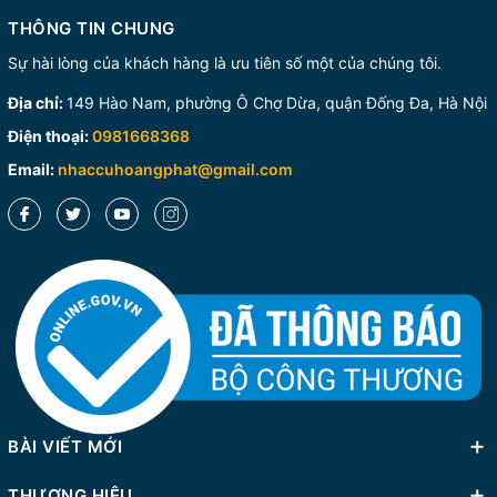
THÔNG TIN CHUNG
Sự hài lòng của khách hàng là ưu tiên số một của chúng tôi.
Địa chỉ:
149 Hào Nam, phường Ô Chợ Dừa, quận Đống Đa, Hà Nội
Điện thoại:
0981668368
Email:
nhaccuhoangphat@gmail.com
BÀI VIẾT MỚI
THƯƠNG HIỆU