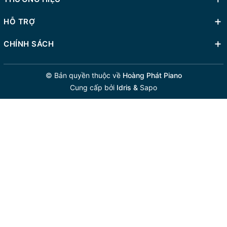
HỖ TRỢ
CHÍNH SÁCH
© Bản quyền thuộc về
Hoàng Phát Piano
Cung cấp bởi
Idris &
Sapo