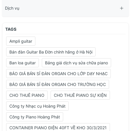
Dịch vụ
TAGS
Ampli guitar
Bán đàn Guitar Ba Đờn chính hãng ở Hà Nội
Ban loa guitar
Bảng giá dịch vụ sửa chữa piano
BÁO GIÁ BÁN SỈ ĐÀN ORGAN CHO LỚP DẠY NHẠC
BÁO GIÁ BÁN SỈ ĐÀN ORGAN CHO TRƯỜNG HỌC
CHO THUÊ PIANO
CHO THUÊ PIANO SỰ KIỆN
Công ty Nhạc cụ Hoàng Phát
Công ty Piano Hoàng Phát
CONTAINER PIANO ĐIỆN 40FT VỀ KHO 30/3/2021