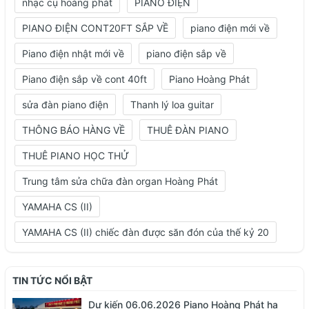
nhạc cụ hoàng phát
PIANO ĐIỆN
PIANO ĐIỆN CONT20FT SẮP VỀ
piano điện mới về
Piano điện nhật mới về
piano điện sắp về
Piano điện sắp về cont 40ft
Piano Hoàng Phát
sửa đàn piano điện
Thanh lý loa guitar
THÔNG BÁO HÀNG VỀ
THUÊ ĐÀN PIANO
THUÊ PIANO HỌC THỬ
Trung tâm sửa chữa đàn organ Hoàng Phát
YAMAHA CS (II)
YAMAHA CS (II) chiếc đàn được săn đón của thế kỷ 20
TIN TỨC NỔI BẬT
Dự kiến 06.06.2026 Piano Hoàng Phát hạ