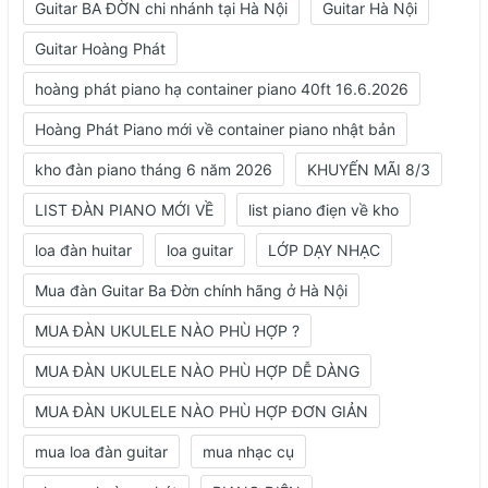
Guitar BA ĐỜN chi nhánh tại Hà Nội
Guitar Hà Nội
Guitar Hoàng Phát
hoàng phát piano hạ container piano 40ft 16.6.2026
Hoàng Phát Piano mới về container piano nhật bản
kho đàn piano tháng 6 năm 2026
KHUYẾN MÃI 8/3
LIST ĐÀN PIANO MỚI VỀ
list piano điẹn về kho
loa đàn huitar
loa guitar
LỚP DẠY NHẠC
Mua đàn Guitar Ba Đờn chính hãng ở Hà Nội
MUA ĐÀN UKULELE NÀO PHÙ HỢP ?
MUA ĐÀN UKULELE NÀO PHÙ HỢP DỄ DÀNG
MUA ĐÀN UKULELE NÀO PHÙ HỢP ĐƠN GIẢN
mua loa đàn guitar
mua nhạc cụ