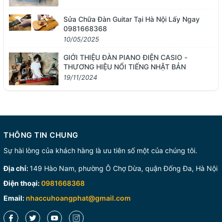
Sửa Chữa Đàn Guitar Tại Hà Nội Lấy Ngay
0981668368
10/05/2025
GIỚI THIỆU ĐÀN PIANO ĐIỆN CASIO -
THƯƠNG HIỆU NỔI TIẾNG NHẬT BẢN
19/11/2024
THÔNG TIN CHUNG
Sự hài lòng của khách hàng là ưu tiên số một của chúng tôi.
Địa chỉ:
149 Hào Nam, phường Ô Chợ Dừa, quận Đống Đa, Hà Nội
Điện thoại:
0981668368
Email:
nhaccuhoangphat@gmail.com