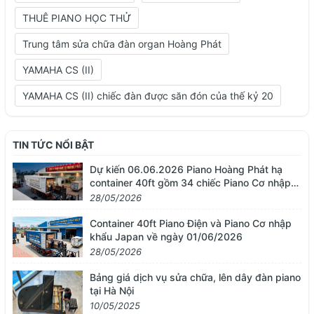
THUÊ PIANO HỌC THỬ
Trung tâm sửa chữa đàn organ Hoàng Phát
YAMAHA CS (II)
YAMAHA CS (II) chiếc đàn được săn đón của thế kỷ 20
TIN TỨC NỔI BẬT
Dự kiến 06.06.2026 Piano Hoàng Phát hạ
container 40ft gồm 34 chiếc Piano Cơ nhập
khẩu từ Nhật Bản
28/05/2026
Container 40ft Piano Điện và Piano Cơ nhập
khẩu Japan về ngày 01/06/2026
28/05/2026
Bảng giá dịch vụ sửa chữa, lên dây đàn piano
tại Hà Nội
10/05/2025