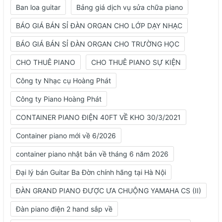
Ban loa guitar
Bảng giá dịch vụ sửa chữa piano
BÁO GIÁ BÁN SỈ ĐÀN ORGAN CHO LỚP DẠY NHẠC
BÁO GIÁ BÁN SỈ ĐÀN ORGAN CHO TRƯỜNG HỌC
CHO THUÊ PIANO
CHO THUÊ PIANO SỰ KIỆN
Công ty Nhạc cụ Hoàng Phát
Công ty Piano Hoàng Phát
CONTAINER PIANO ĐIỆN 40FT VỀ KHO 30/3/2021
Container piano mới về 6/2026
container piano nhật bản về tháng 6 năm 2026
Đại lý bán Guitar Ba Đờn chính hãng tại Hà Nội
ĐÀN GRAND PIANO ĐƯỢC ƯA CHUỘNG YAMAHA CS (II)
Đàn piano điện 2 hand sắp về