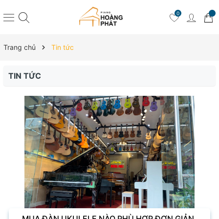
0
Trang chủ
Tin tức
TIN TỨC
MUA ĐÀN UKULELE NÀO PHÙ HỢP ĐƠN GIẢN,