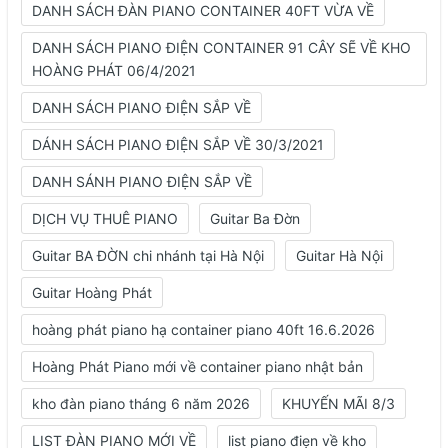
DANH SÁCH ĐÀN PIANO CONTAINER 40FT VỪA VỀ
DANH SÁCH PIANO ĐIỆN CONTAINER 91 CÂY SẼ VỀ KHO
HOÀNG PHÁT 06/4/2021
DANH SÁCH PIANO ĐIỆN SẮP VỀ
DÁNH SÁCH PIANO ĐIỆN SẮP VỀ 30/3/2021
DANH SÁNH PIANO ĐIỆN SẮP VỀ
DỊCH VỤ THUÊ PIANO
Guitar Ba Đờn
Guitar BA ĐỜN chi nhánh tại Hà Nội
Guitar Hà Nội
Guitar Hoàng Phát
hoàng phát piano hạ container piano 40ft 16.6.2026
Hoàng Phát Piano mới về container piano nhật bản
kho đàn piano tháng 6 năm 2026
KHUYẾN MÃI 8/3
LIST ĐÀN PIANO MỚI VỀ
list piano điẹn về kho