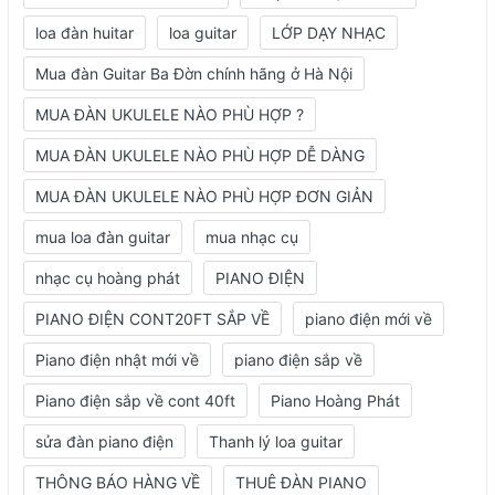
loa đàn huitar
loa guitar
LỚP DẠY NHẠC
Mua đàn Guitar Ba Đờn chính hãng ở Hà Nội
MUA ĐÀN UKULELE NÀO PHÙ HỢP ?
MUA ĐÀN UKULELE NÀO PHÙ HỢP DỄ DÀNG
MUA ĐÀN UKULELE NÀO PHÙ HỢP ĐƠN GIẢN
mua loa đàn guitar
mua nhạc cụ
nhạc cụ hoàng phát
PIANO ĐIỆN
PIANO ĐIỆN CONT20FT SẮP VỀ
piano điện mới về
Piano điện nhật mới về
piano điện sắp về
Piano điện sắp về cont 40ft
Piano Hoàng Phát
sửa đàn piano điện
Thanh lý loa guitar
THÔNG BÁO HÀNG VỀ
THUÊ ĐÀN PIANO